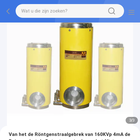
1
/
3
Van het de Röntgenstraalgebrek van 160KVp 4mA de