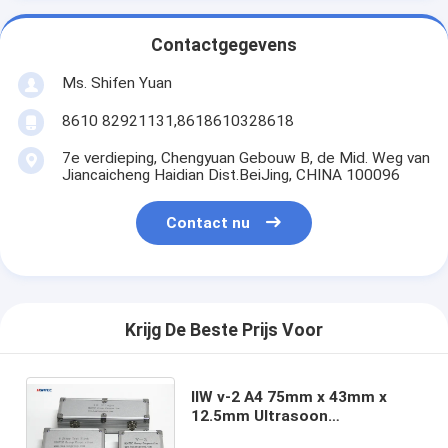
Contactgegevens
Ms. Shifen Yuan
8610 82921131,8618610328618
7e verdieping, Chengyuan Gebouw B, de Mid. Weg van
Jiancaicheng Haidian Dist.BeiJing, CHINA 100096
Contact nu
Krijg De Beste Prijs Voor
IIW v-2 A4 75mm x 43mm x
12.5mm Ultrasoon
Kaliberbepalingsblok/ultrasone