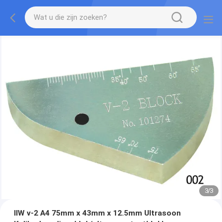
1
/
3
IIW v-2 A4 75mm x 43mm x 12.5mm Ultrasoon