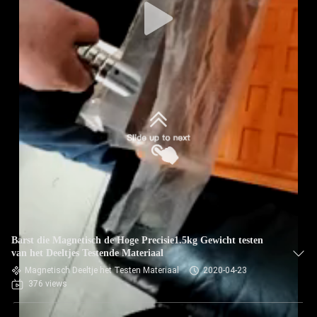
Barst die Magnetisch de Hoge Precisie1.5kg Gewicht testen
van het Deeltjes Testende Materiaal
Magnetisch Deeltje het Testen Materiaal
2020-04-23
376 views