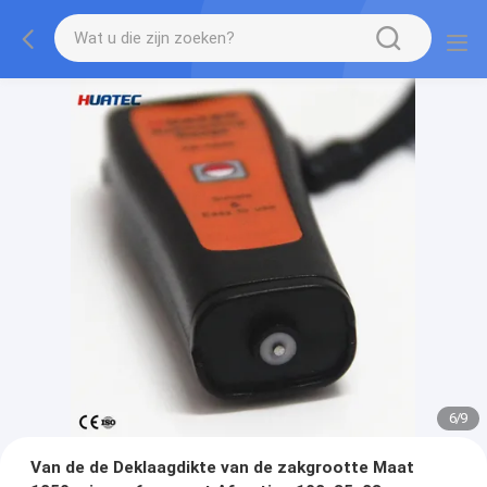
7
/
9
Van de de Deklaagdikte van de zakgrootte Maat