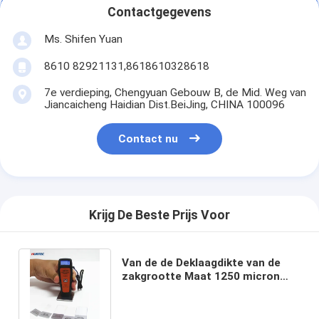
Contactgegevens
Ms. Shifen Yuan
8610 82921131,8618610328618
7e verdieping, Chengyuan Gebouw B, de Mid. Weg van
Jiancaicheng Haidian Dist.BeiJing, CHINA 100096
Contact nu
Krijg De Beste Prijs Voor
Van de de Deklaagdikte van de
zakgrootte Maat 1250 micron
6mm met Afmeting
102x35x23mm