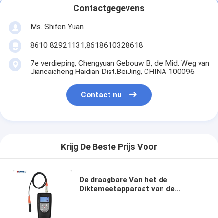
Contactgegevens
Ms. Shifen Yuan
8610 82921131,8618610328618
7e verdieping, Chengyuan Gebouw B, de Mid. Weg van
Jiancaicheng Haidian Dist.BeiJing, CHINA 100096
Contact nu
Krijg De Beste Prijs Voor
De draagbare Van het de
Diktemeetapparaat van de
Wervelstroomdeklaag Maat tg-
2200CN Bluetooth/USB-Gegevens