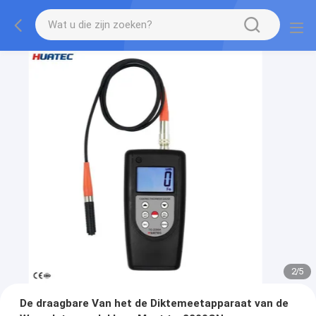
2
/
5
De draagbare Van het de Diktemeetapparaat van de