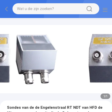
1
/
1
Sondes van de de Engelenstraal RT NDT van HFD de