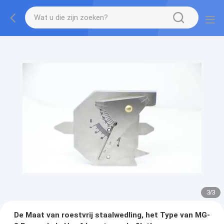
1
/
3
De Maat van roestvrij staalwedling, het Type van MG-